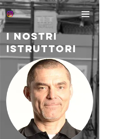
I nostri
istruttori