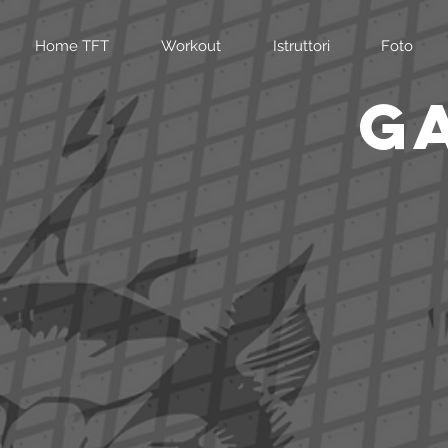
Home TFT
Workout
Istruttori
Foto
G